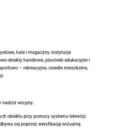
słowe, hale i magazyny, instytucje
owe obiekty handlowe, placówki edukacyjne i
 sportowo – rekreacyjne, osiedle mieszkalne,
i.
 nadzór wizyjny.
ych obiektu przy pomocy systemu telewizji
dbywa się poprzez weryfikację wizualną