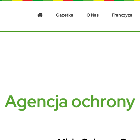
Gazetka
O Nas
Franczyza
Agencja ochrony