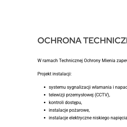
OCHRONA TECHNICZ
W ramach Technicznej Ochrony Mienia zap
Projekt instalacji:
systemu sygnalizacji włamania i napad
telewizji przemysłowej (CCTV),
kontroli dostępu,
instalacje pożarowe,
instalacje elektryczne niskiego napięcia