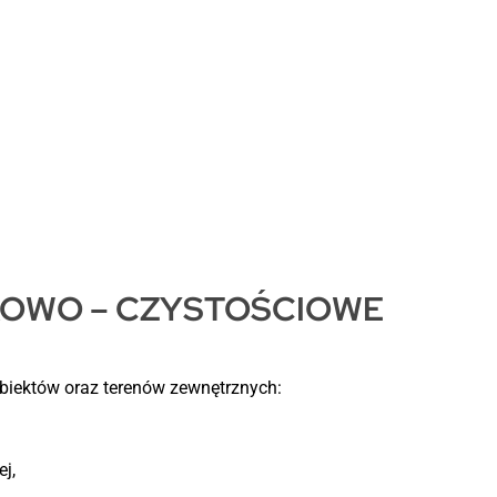
KOWO – CZYSTOŚCIOWE
obiektów oraz terenów zewnętrznych:
j,