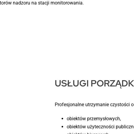
orów nadzoru na stacji monitorowania.
USŁUGI PORZĄD
Profesjonalne utrzymanie czystości 
obiektów przemysłowych,
obiektów użyteczności publiczne