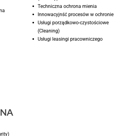
Techniczna ochrona mienia
na
Innowacyjnść procesów w ochronie
Usługi porządkowo-czystościowe
(Cleaning)
Usługi leasingi pracowniczego
ZNA
rity)