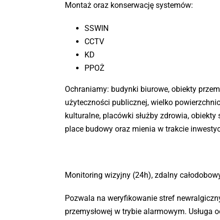
Montaż oraz konserwację systemów:
SSWIN
CCTV
KD
PPOŻ
Ochraniamy: budynki biurowe, obiekty przemy
użyteczności publicznej, wielko powierzchni
kulturalne, placówki służby zdrowia, obiekty
place budowy oraz mienia w trakcie inwestycj
Monitoring wizyjny (24h), zdalny całodobowy
Pozwala na weryfikowanie stref newralgiczn
przemysłowej w trybie alarmowym. Usługa o