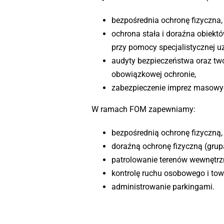
bezpośrednia ochronę fizyczna,
ochrona stała i doraźna obiekt
przy pomocy specjalistycznej u
audyty bezpieczeństwa oraz tw
obowiązkowej ochronie,
zabezpieczenie imprez masowy
W ramach FOM zapewniamy:
bezpośrednią ochronę fizyczną,
doraźną ochronę fizyczną (grup
patrolowanie terenów wewnętrzn
kontrolę ruchu osobowego i to
administrowanie parkingami.