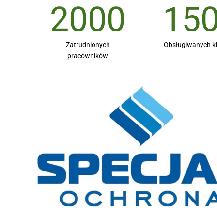
2000
15
Zatrudnionych
Obsługiwanych k
pracowników