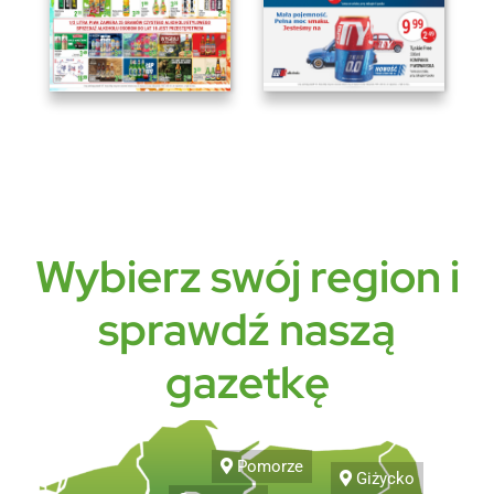
Wybierz swój region i
sprawdź naszą
gazetkę
Pomorze
Giżycko