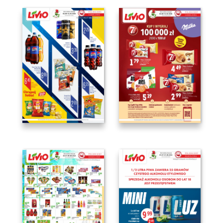
Kariera
Ajencja
Kontakt