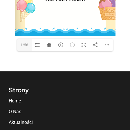
1/56
Strony
Home
O Nas
Aktualności