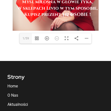
1/59
Strony
Home
O Nas
Aktualności