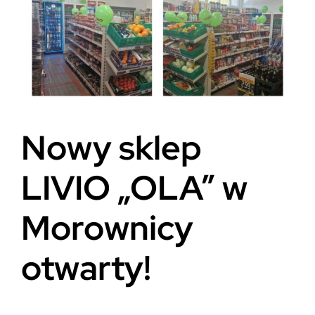
Kariera
Ajencja
Kontakt
Nowy sklep
LIVIO „OLA” w
Morownicy
otwarty!