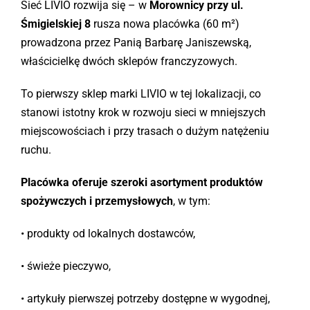
Sieć LIVIO rozwija się – w
Morownicy przy ul.
Śmigielskiej 8
rusza nowa placówka (60 m²)
prowadzona przez Panią Barbarę Janiszewską,
właścicielkę dwóch sklepów franczyzowych.
To pierwszy sklep marki LIVIO w tej lokalizacji, co
stanowi istotny krok w rozwoju sieci w mniejszych
miejscowościach i przy trasach o dużym natężeniu
ruchu.
Placówka oferuje szeroki asortyment produktów
spożywczych i przemysłowych
, w tym:
• produkty od lokalnych dostawców,
• świeże pieczywo,
• artykuły pierwszej potrzeby dostępne w wygodnej,